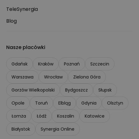
TeleSynergia
Blog
Nasze placówki
Gdańsk
Kraków
Poznań
Szczecin
Warszawa
Wrocław
Zielona Góra
Gorzów Wielkopolski
Bydgoszcz
Słupsk
Opole
Toruń
Elbląg
Gdynia
Olsztyn
Łomża
Łódź
Koszalin
Katowice
Białystok
Synergia Online