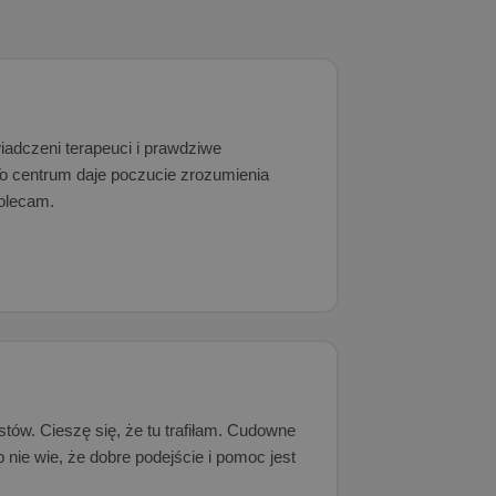
adczeni terapeuci i prawdziwe
 centrum daje poczucie zrozumienia
polecam.
tów. Cieszę się, że tu trafiłam. Cudowne
nie wie, że dobre podejście i pomoc jest