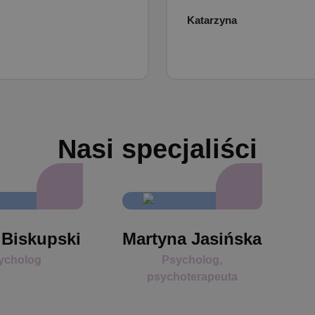
Katarzyna
Nasi specjaliści
 Biskupski
Martyna Jasińska
ycholog
Psycholog,
psychoterapeuta