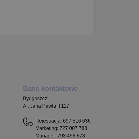
Dane kontaktowe
Bydgoszcz:
Al. Jana Pawła II 117
Rejestracja:
697 516 636
Marketing:
727 007 788
Manager:
793 456 678