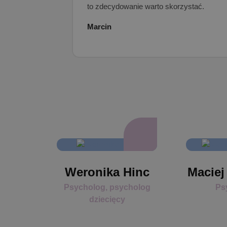
to zdecydowanie warto skorzystać.
Marcin
Weronika Hinc
Maciej
Psycholog, psycholog
Ps
dziecięcy