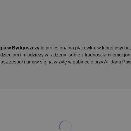
rgia w Bydgoszczy
to profesjonalna placówka, w której psychot
ieciom i młodzieży w radzeniu sobie z trudnościami emocjona
asz zespół i umów się na wizytę w gabinecie przy Al. Jana Pawł