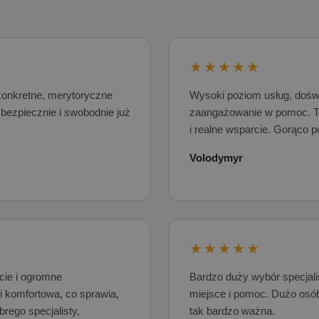
★★★★★
konkretne, merytoryczne
Wysoki poziom usług, doświ
bezpiecznie i swobodnie już
zaangażowanie w pomoc. To
i realne wsparcie. Gorąco 
Volodymyr
★★★★★
cie i ogromne
Bardzo duży wybór specjalis
i komfortowa, co sprawia,
miejsce i pomoc. Dużo osób 
brego specjalisty,
tak bardzo ważna.