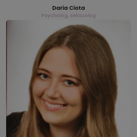
Daria Ciota
Psycholog, seksuolog