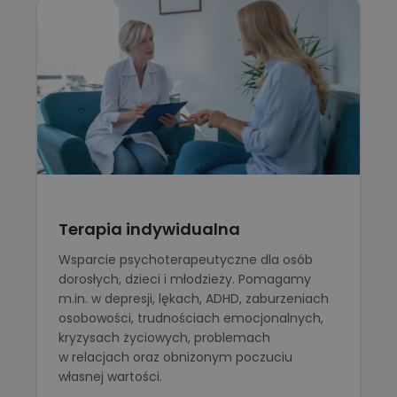
Terapia indywidualna
Wsparcie psychoterapeutyczne dla osób
dorosłych, dzieci i młodzieży. Pomagamy
m.in. w depresji, lękach, ADHD, zaburzeniach
osobowości, trudnościach emocjonalnych,
kryzysach życiowych, problemach
w relacjach oraz obniżonym poczuciu
własnej wartości.