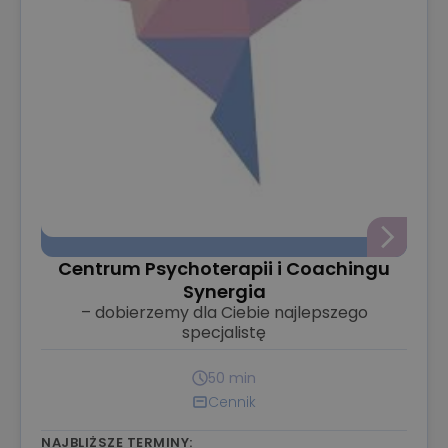
Centrum Psychoterapii i Coachingu
Synergia
– dobierzemy dla Ciebie najlepszego
specjalistę
50 min
Cennik
NAJBLIŻSZE TERMINY: