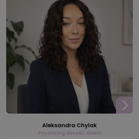
Aleksandra Chylak
Psycholog dorośli, dzieci