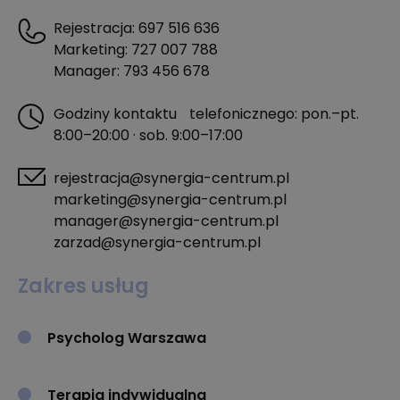
Rejestracja:
697 516 636
Marketing:
727 007 788
Manager:
793 456 678
Godziny kontaktu telefonicznego: pon.–pt.
8:00–20:00 · sob. 9:00–17:00
rejestracja@synergia-centrum.pl
marketing@synergia-centrum.pl
manager@synergia-centrum.pl
zarzad@synergia-centrum.pl
Zakres usług
Psycholog Warszawa
Terapia indywidualna