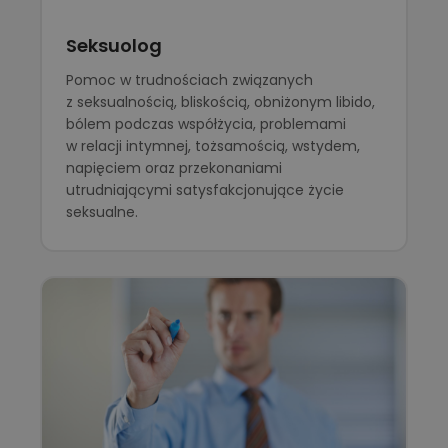
Seksuolog
Pomoc w trudnościach związanych
z seksualnością, bliskością, obniżonym libido,
bólem podczas współżycia, problemami
w relacji intymnej, tożsamością, wstydem,
napięciem oraz przekonaniami
utrudniającymi satysfakcjonujące życie
seksualne.