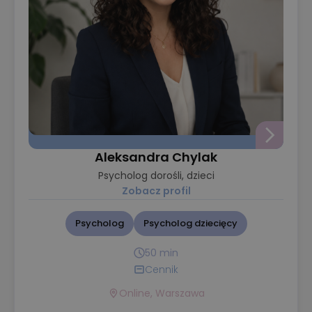
Aleksandra Chylak
Psycholog dorośli, dzieci
Zobacz profil
Psycholog
Psycholog dziecięcy
50 min
Cennik
Online, Warszawa