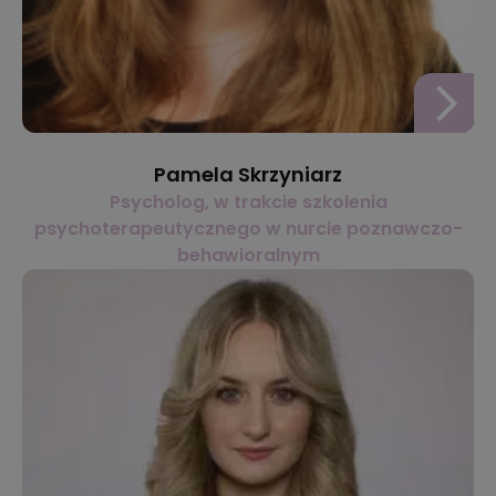
Pamela Skrzyniarz
Psycholog, w trakcie szkolenia
psychoterapeutycznego w nurcie poznawczo-
behawioralnym