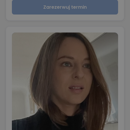
Zarezerwuj termin