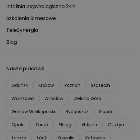
Infolinia psychologiczna 24h
Szkolenia Biznesowe
TeleSynergia
Blog
Nasze placówki
Gdańsk
Kraków
Poznań
Szczecin
Warszawa
Wrocław
Zielona Góra
Gorzów Wielkopolski
Bydgoszcz
Słupsk
Opole
Toruń
Elbląg
Gdynia
Olsztyn
Łomża
Łódź
Koszalin
Katowice