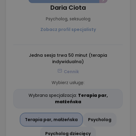
Daria Ciota
Psycholog, seksuolog
Zobacz profil specjalisty
Jedna sesja trwa 50 minut (terapia
indywidualna)
Cennik
Wybierz usługę:
Wybrana specjalizacja:
Terapia par,
małżeńska
Terapia par, małżeńska
Psycholog
Psycholog dziecięcy