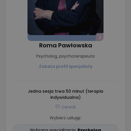
Roma Pawłowska
Psycholog, psychoterapeuta
Zobacz profil specjalisty
Jedna sesja trwa 50 minut (terapia
indywidualna)
Cennik
Wybierz usługę:
Wybrana specjalizacja:
Psycholog