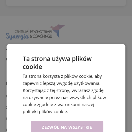
+48 697 516 636
Ta strona używa plików
rejestracja@synergia-centrum.pl
cookie
Ta strona korzysta z plików cookie, aby
Nasza oferta
zapewnić lepszą wygodę użytkowania.
Korzystając z tej strony, wyrażasz zgodę
Oferta
na używanie przez nas wszystkich plików
cookie zgodnie z warunkami naszej
Specjaliści
polityki plików cookie.
Co leczymy?
ZEZWÓL NA WSZYSTKIE
Cennik