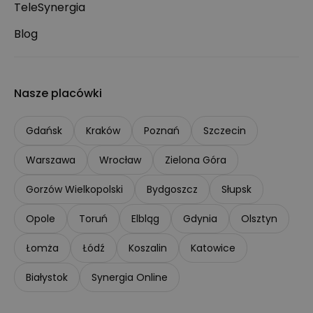
TeleSynergia
Blog
Nasze placówki
Gdańsk
Kraków
Poznań
Szczecin
Warszawa
Wrocław
Zielona Góra
Gorzów Wielkopolski
Bydgoszcz
Słupsk
Opole
Toruń
Elbląg
Gdynia
Olsztyn
Łomża
Łódź
Koszalin
Katowice
Białystok
Synergia Online