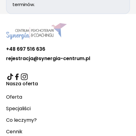
terminów.
+48 697 516 636
rejestracja@synergia-centrum.pl
Nasza oferta
Oferta
Specjaliści
Co leczymy?
Cennik