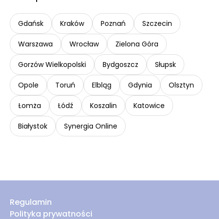
Gdańsk
Kraków
Poznań
Szczecin
Warszawa
Wrocław
Zielona Góra
Gorzów Wielkopolski
Bydgoszcz
Słupsk
Opole
Toruń
Elbląg
Gdynia
Olsztyn
Łomża
Łódź
Koszalin
Katowice
Białystok
Synergia Online
Regulamin
Polityka prywatności