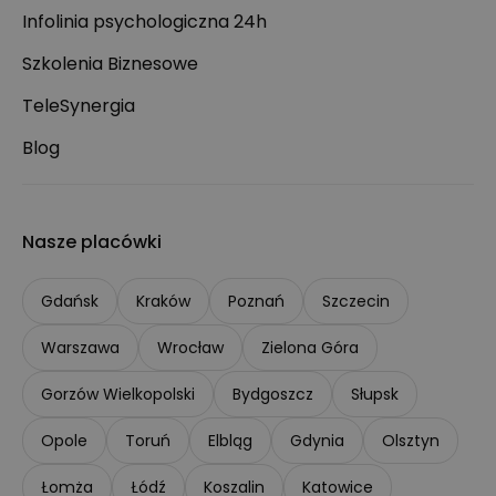
Infolinia psychologiczna 24h
Szkolenia Biznesowe
TeleSynergia
Blog
Nasze placówki
Gdańsk
Kraków
Poznań
Szczecin
Warszawa
Wrocław
Zielona Góra
Gorzów Wielkopolski
Bydgoszcz
Słupsk
Opole
Toruń
Elbląg
Gdynia
Olsztyn
Łomża
Łódź
Koszalin
Katowice