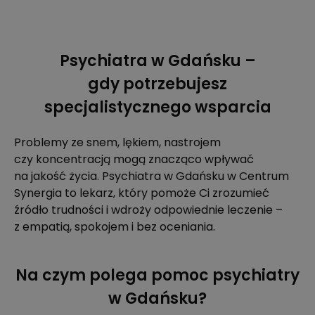
Psychiatra w Gdańsku –
gdy potrzebujesz
specjalistycznego wsparcia
Problemy ze snem, lękiem, nastrojem
czy koncentracją mogą znacząco wpływać
na jakość życia. Psychiatra w Gdańsku w Centrum
Synergia to lekarz, który pomoże Ci zrozumieć
źródło trudności i wdroży odpowiednie leczenie –
z empatią, spokojem i bez oceniania.
Na czym polega pomoc psychiatry
w Gdańsku?