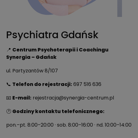
Psychiatra Gdańsk
📍
Centrum Psychoterapii i Coachingu
Synergia – Gdańsk
ul. Partyzantów 8/107
📞
Telefon do rejestracji:
697 516 636
📧
E-mail:
rejestracja@synergia-centrum.pl
🕐
Godziny kontaktu telefonicznego:
pon.–pt. 8:00–20:00 · sob. 8:00–16:00 · nd. 10:00–14:00