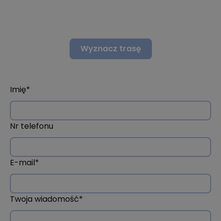
Wyznacz trasę
Imię*
Nr telefonu
E-mail*
Twoja wiadomość*