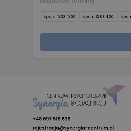
Najbliższe terminy
pon., 10.08 10:00
pon., 10.08 11:00
pon.
+48 697 516 636
rejestracja@synergia-centrum.pl