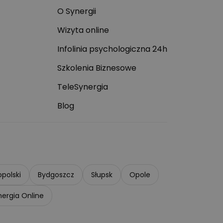
O Synergii
Wizyta online
Infolinia psychologiczna 24h
Szkolenia Biznesowe
TeleSynergia
Blog
polski
Bydgoszcz
Słupsk
Opole
nergia Online