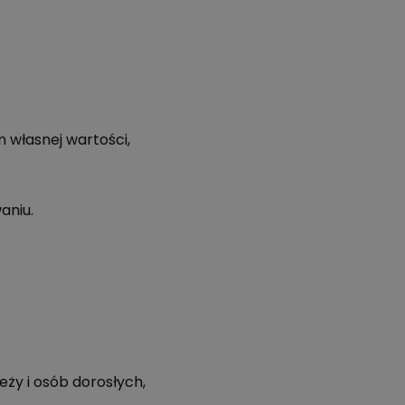
własnej wartości,
aniu.
ży i osób dorosłych,