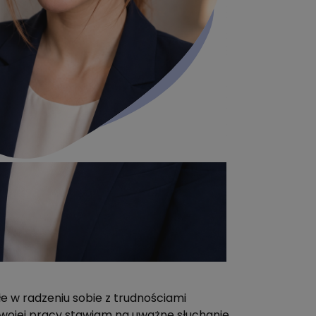
e w radzeniu sobie z trudnościami
ojej pracy stawiam na uważne słuchanie,