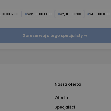
, 10.08 12:00
pon., 10.08 13:00
wt., 11.08 10:00
wt., 11.08 11:00
Zarezerwuj u tego specjalisty
Nasza oferta
Oferta
Specjaliści