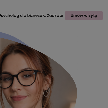
Psycholog dla biznesu
📞 Zadzwoń
Umów wizytę