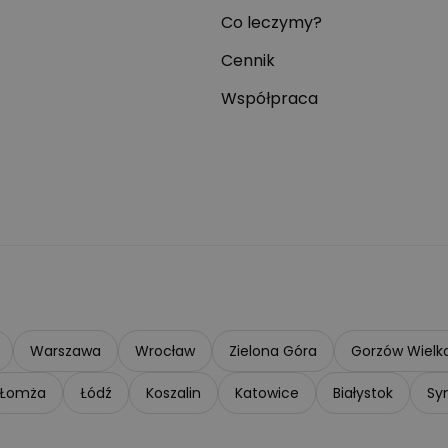
Co leczymy?
Cennik
Współpraca
Warszawa
Wrocław
Zielona Góra
Gorzów Wielko
Łomża
Łódź
Koszalin
Katowice
Białystok
Sy