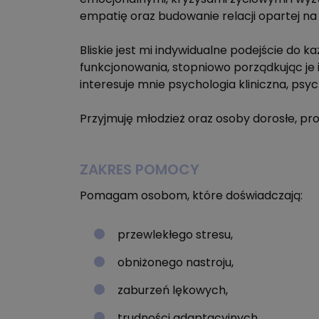
empatię oraz budowanie relacji opartej na
Bliskie jest mi indywidualne podejście d
funkcjonowania, stopniowo porządkując je 
interesuje mnie psychologia kliniczna, p
Przyjmuję młodzież oraz osoby dorosłe, pro
ZAKRES POMOCY
Pomagam osobom, które doświadczają:
przewlekłego stresu,
obniżonego nastroju,
zaburzeń lękowych,
trudności adaptacyjnych,