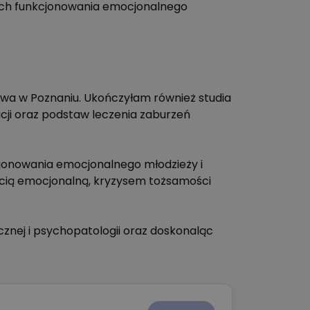
ych funkcjonowania emocjonalnego
twa w Poznaniu. Ukończyłam również studia
cji oraz podstaw leczenia zaburzeń
cjonowania emocjonalnego młodzieży i
cią emocjonalną, kryzysem tożsamości
cznej i psychopatologii oraz doskonaląc