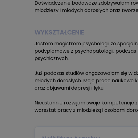
Doświadczenie badawcze zdobywałam równ
młodzieży i młodych dorosłych oraz tworzen
WYKSZTAŁCENIE
Jestem magistrem psychologii ze specjaln
podyplomowe z psychopatologii, podczas k
psychicznych.
Już podczas studiów angażowałam się w dz
młodych dorosłych. Moje prace naukowe k
oraz objawami depresji i lęku.
Nieustannie rozwijam swoje kompetencje za
warsztat pracy z młodzieżą i osobami doro